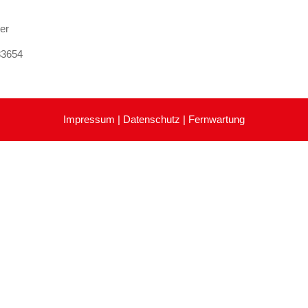
er
83654
Impressum
|
Datenschutz
|
Fernwartung